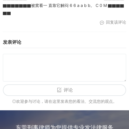
▇▇▇▇▇▇▇被窝看一 直靠它解闷 6 6 a a b b。 C 0 M ▇▇▇▇
▇▇
回复该评论
发表评论
评论
◎欢迎参与讨论，请在这里发表您的看法、交流您的观点。
东莞刑事律师为您提供专业发法律服务