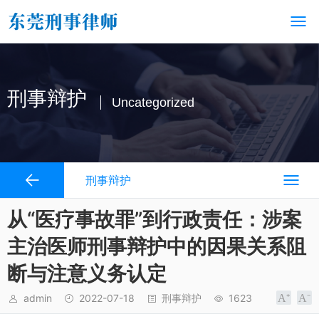
刑事辩护
Uncategorized
刑事辩护
从“医疗事故罪”到行政责任：涉案
主治医师刑事辩护中的因果关系阻
断与注意义务认定
admin
2022-07-18
刑事辩护
1623